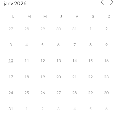
L
M
M
J
V
S
D
27
28
29
30
31
1
2
3
4
5
6
7
8
9
10
11
12
13
14
15
16
17
18
19
20
21
22
23
24
25
26
27
28
29
30
31
1
2
3
4
5
6