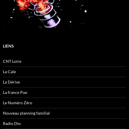
LIENS
CNT Loire
La Cale
La Dérive
La france Pue
Le Numéro Zéro
Nouveau planning familial
Radio Dio