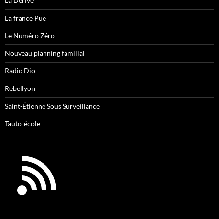
La Dérive
La france Pue
Le Numéro Zéro
Nouveau planning familial
Radio Dio
Rebellyon
Saint-Étienne Sous Surveillance
Tauto-école