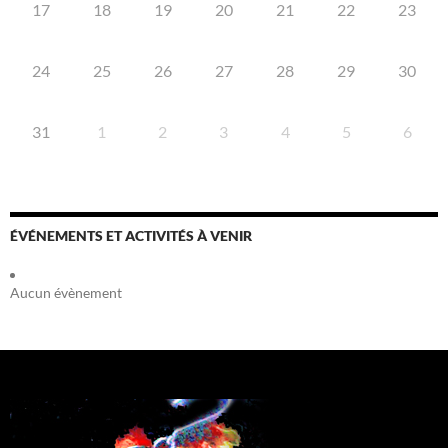
17
18
19
20
21
22
23
24
25
26
27
28
29
30
31
1
2
3
4
5
6
ÉVÉNEMENTS ET ACTIVITÉS À VENIR
Aucun évènement