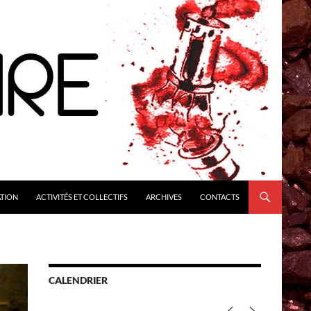
ATION
ACTIVITÉS ET COLLECTIFS
ARCHIVES
CONTACTS
CALENDRIER