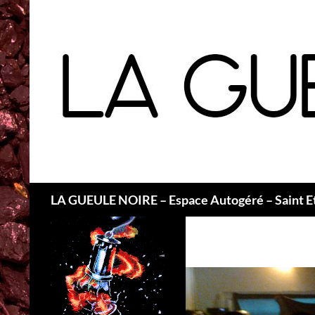
Recherche
LA GUEULE NOIRE – Espace Autogéré – Saint E