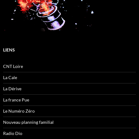
LIENS
CNT Loire
La Cale
La Dérive
La france Pue
Le Numéro Zéro
Nouveau planning familial
Radio Dio