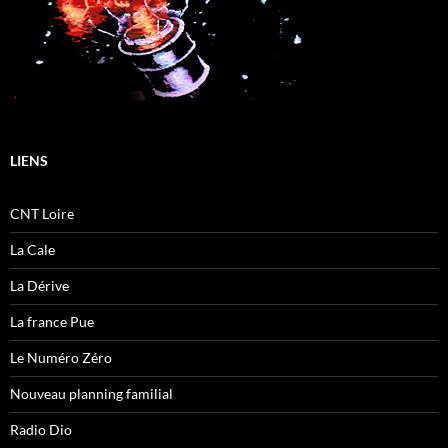
LIENS
CNT Loire
La Cale
La Dérive
La france Pue
Le Numéro Zéro
Nouveau planning familial
Radio Dio