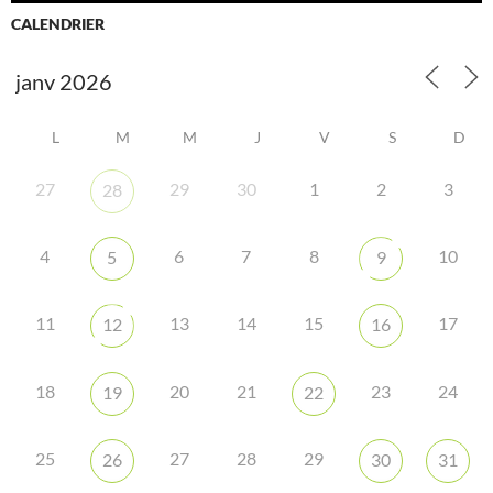
CALENDRIER
L
M
M
J
V
S
D
27
29
30
1
2
3
28
4
6
7
8
10
5
9
11
13
14
15
17
12
16
18
20
21
23
24
19
22
25
27
28
29
26
30
31