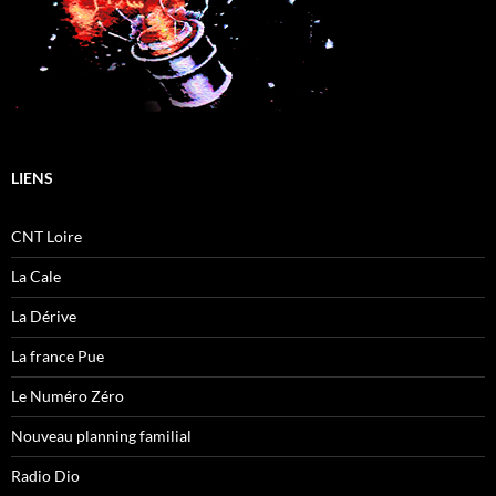
LIENS
CNT Loire
La Cale
La Dérive
La france Pue
Le Numéro Zéro
Nouveau planning familial
Radio Dio