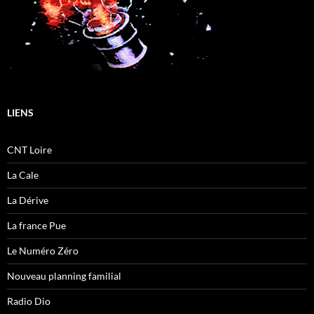
LIENS
CNT Loire
La Cale
La Dérive
La france Pue
Le Numéro Zéro
Nouveau planning familial
Radio Dio