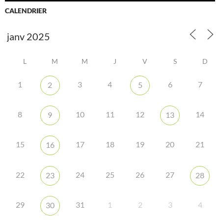
CALENDRIER
L
M
M
J
V
S
D
1
3
4
6
7
2
5
8
10
11
12
14
9
13
15
17
18
19
20
21
16
22
24
25
26
27
23
28
29
31
1
2
3
4
30