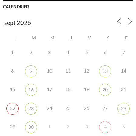
CALENDRIER
L
M
M
J
V
S
D
1
2
3
4
5
6
7
8
10
11
12
14
9
13
15
17
18
19
21
16
20
24
25
26
27
22
23
28
29
1
2
3
5
30
4