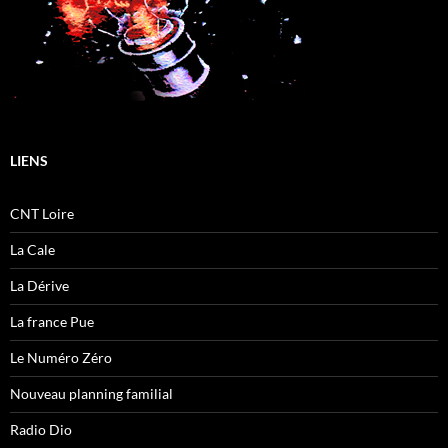
LIENS
CNT Loire
La Cale
La Dérive
La france Pue
Le Numéro Zéro
Nouveau planning familial
Radio Dio