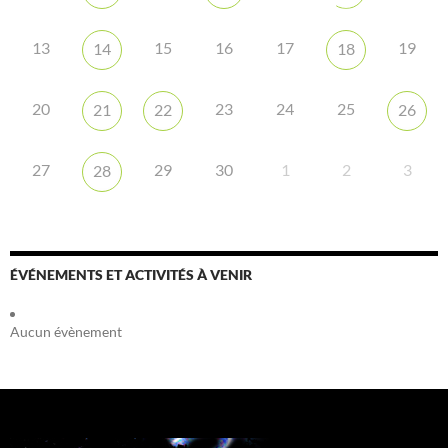
13
15
16
17
19
14
18
20
23
24
25
21
22
26
27
29
30
1
2
3
28
ÉVÉNEMENTS ET ACTIVITÉS À VENIR
Aucun évènement