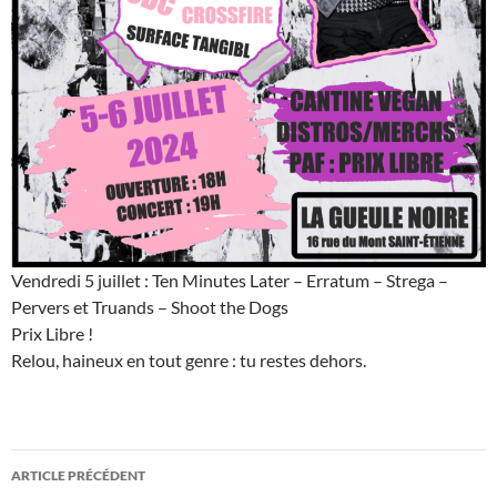
Vendredi 5 juillet : Ten Minutes Later – Erratum – Strega –
Pervers et Truands – Shoot the Dogs
Prix Libre !
Relou, haineux en tout genre : tu restes dehors.
Navigation
ARTICLE PRÉCÉDENT