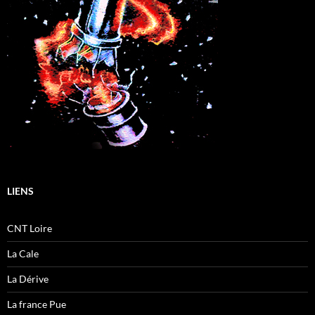
LIENS
CNT Loire
La Cale
La Dérive
La france Pue