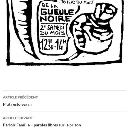
Navigation
ARTICLE PRÉCÉDENT
des
P’tit resto vegan
articles
ARTICLE SUIVANT
Parloir Famille – paroles libres sur la prison