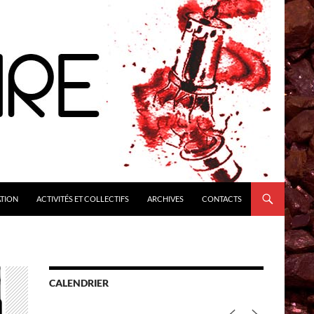
ATION
ACTIVITÉS ET COLLECTIFS
ARCHIVES
CONTACTS
CALENDRIER