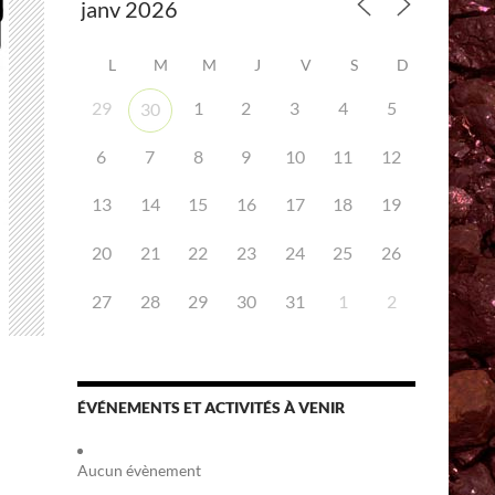
L
M
M
J
V
S
D
29
1
2
3
4
5
30
6
7
8
9
10
11
12
13
14
15
16
17
18
19
20
21
22
23
24
25
26
27
28
29
30
31
1
2
ÉVÉNEMENTS ET ACTIVITÉS À VENIR
Aucun évènement