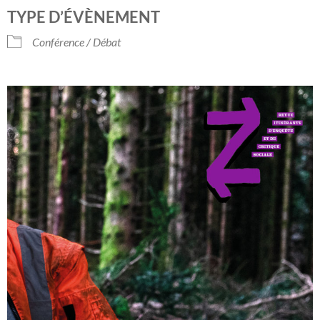
Télécharger ICS
Calendrier Google
TYPE D’ÉVÈNEMENT
Conférence / Débat