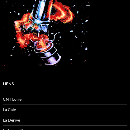
LIENS
CNT Loire
La Cale
La Dérive