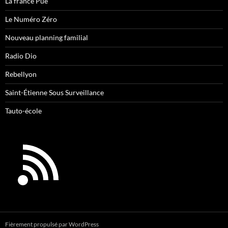
La france Pue
Le Numéro Zéro
Nouveau planning familial
Radio Dio
Rebellyon
Saint-Étienne Sous Surveillance
Tauto-école
Fièrement propulsé par WordPress