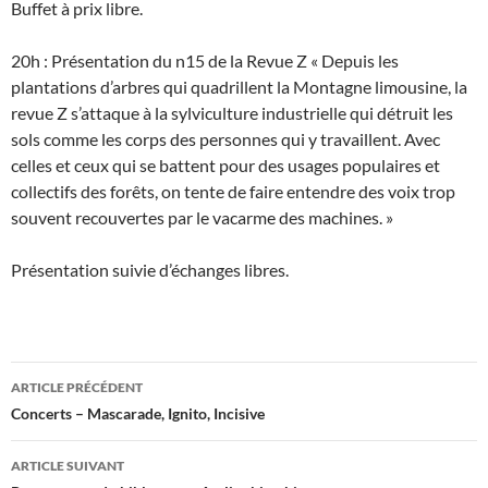
Buffet à prix libre.
20h : Présentation du n15 de la Revue Z « Depuis les
plantations d’arbres qui quadrillent la Montagne limousine, la
revue Z s’attaque à la sylviculture industrielle qui détruit les
sols comme les corps des personnes qui y travaillent. Avec
celles et ceux qui se battent pour des usages populaires et
collectifs des forêts, on tente de faire entendre des voix trop
souvent recouvertes par le vacarme des machines. »
Présentation suivie d’échanges libres.
Navigation
ARTICLE PRÉCÉDENT
des
Concerts – Mascarade, Ignito, Incisive
articles
ARTICLE SUIVANT