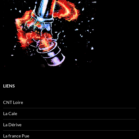
LIENS
CNT Loire
La Cale
La Dérive
La france Pue