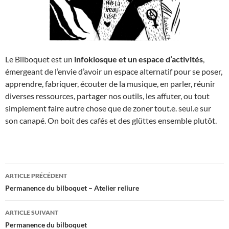
Le Bilboquet est un
infokiosque et un espace d’activités
,
émergeant de l’envie d’avoir un espace alternatif pour se poser,
apprendre, fabriquer, écouter de la musique, en parler, réunir
diverses ressources, partager nos outils, les affuter, ou tout
simplement faire autre chose que de zoner tout.e. seul.e sur
son canapé. On boit des cafés et des glüttes ensemble plutôt.
Navigation
ARTICLE PRÉCÉDENT
des
Permanence du bilboquet – Atelier reliure
articles
ARTICLE SUIVANT
Permanence du bilboquet