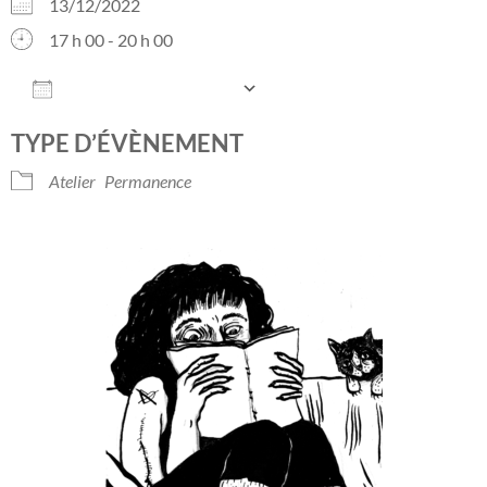
13/12/2022
17 h 00 - 20 h 00
AJOUTER AU CALENDRIER
Télécharger ICS
Calendrier Googl
TYPE D’ÉVÈNEMENT
Atelier
Permanence