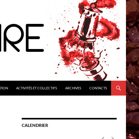
ATION
ACTIVITÉS ET COLLECTIFS
ARCHIVES
CONTACTS
CALENDRIER