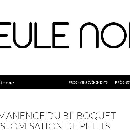
Aller
au
contenu
tienne
PROCHAINS ÉVÉNEMENTS
PRÉSENT
MANENCE DU BILBOQUET
USTOMISATION DE PETITS