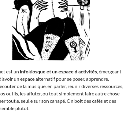
et est un
infokiosque et un espace d’activités
, émergeant
 d’avoir un espace alternatif pour se poser, apprendre,
 écouter de la musique, en parler, réunir diverses ressources,
os outils, les affuter, ou tout simplement faire autre chose
er tout.e. seul.e sur son canapé. On boit des cafés et des
semble plutôt.