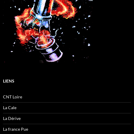
LIENS
CNT Loire
La Cale
La Dérive
La france Pue