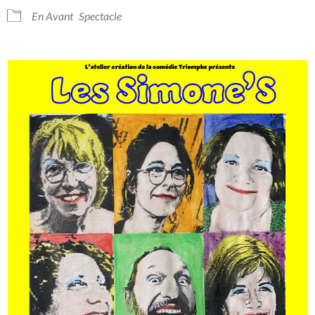
En Avant
Spectacle