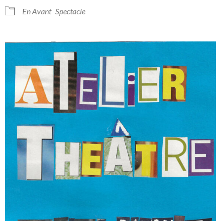
En Avant
Spectacle