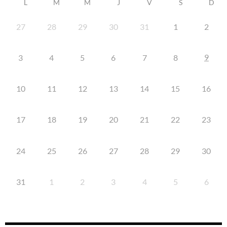
L
M
M
J
V
S
D
27
28
29
30
31
1
2
9
3
4
5
6
7
8
10
11
12
13
14
15
16
17
18
19
20
21
22
23
24
25
26
27
28
29
30
31
1
2
3
4
5
6