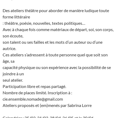
Des ateliers théâtre pour aborder de manière ludique toute
forme littéraire
: théâtre, poésie, nouvelles, textes politiques…
Avec à chaque fois comme matériaux de départ, soi, son corps,
son écoute,
son talent ou ses failles et les mots d’un auteur ou d’une
autrice.
Ces ateliers s’adressent à toute personne quel que soit son
âge, sa
capacité physique ou son expérience avec la possibilité de se
joindre à un
seul atelier.
Participation libre et repas partagé.
Nombre de places limité. Inscription à :
cie.ensemble.nomade@gmail.com
Ateliers proposés et (em)menés par Sabrina Lorre
Calendrier : 25/02, 31/03, 28/04, 26/05 et le 30/06