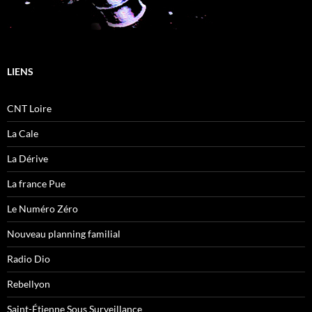
LIENS
CNT Loire
La Cale
La Dérive
La france Pue
Le Numéro Zéro
Nouveau planning familial
Radio Dio
Rebellyon
Saint-Étienne Sous Surveillance