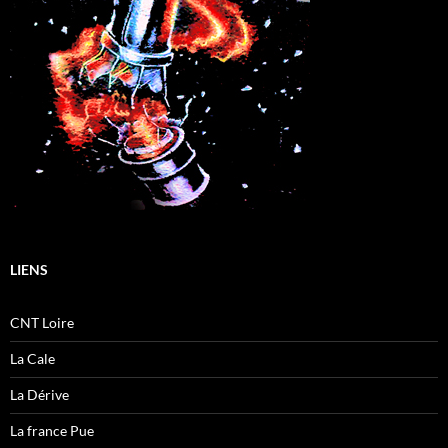
LIENS
CNT Loire
La Cale
La Dérive
La france Pue