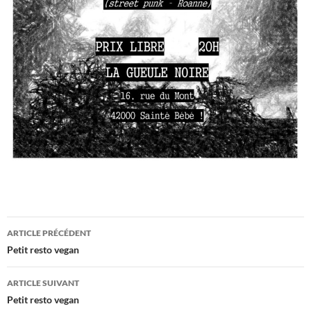
Navigation
ARTICLE PRÉCÉDENT
des
Petit resto vegan
articles
ARTICLE SUIVANT
Petit resto vegan