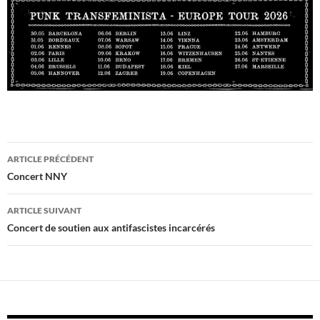
Navigation
ARTICLE PRÉCÉDENT
des
Concert NNY
articles
ARTICLE SUIVANT
Concert de soutien aux antifascistes incarcérés