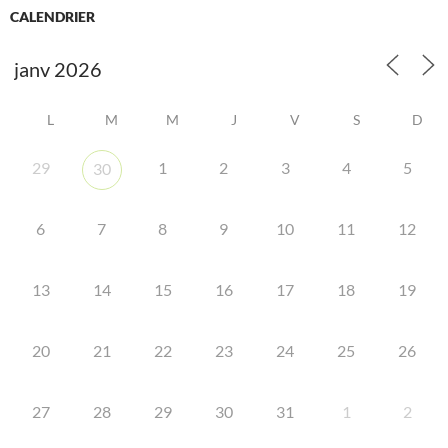
CALENDRIER
L
M
M
J
V
S
D
29
1
2
3
4
5
30
6
7
8
9
10
11
12
13
14
15
16
17
18
19
20
21
22
23
24
25
26
27
28
29
30
31
1
2