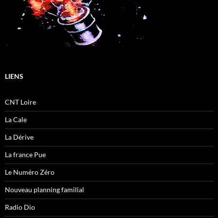
LIENS
CNT Loire
La Cale
La Dérive
La france Pue
Le Numéro Zéro
Nouveau planning familial
Radio Dio