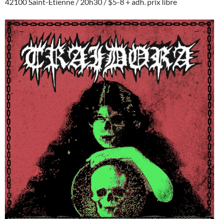
42100 Saint-Etienne / 20h30 / $5-8 + adh. prix libre