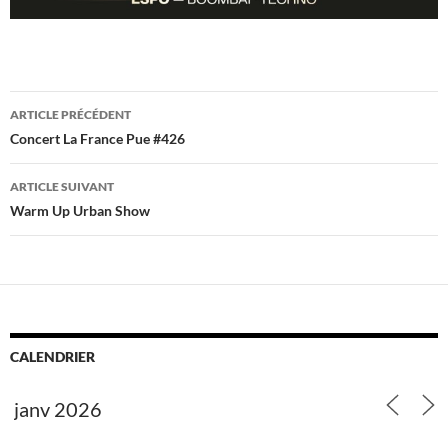
Navigation
ARTICLE PRÉCÉDENT
des
Concert La France Pue #426
articles
ARTICLE SUIVANT
Warm Up Urban Show
CALENDRIER