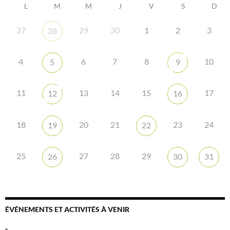
L
M
M
J
V
S
D
27
29
30
1
2
3
28
4
6
7
8
10
5
9
11
13
14
15
17
12
16
18
20
21
23
24
19
22
25
27
28
29
26
30
31
ÉVÉNEMENTS ET ACTIVITÉS À VENIR