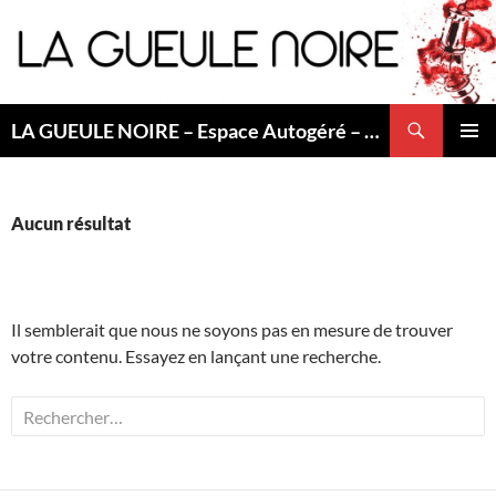
Aller
au
contenu
Recherche
LA GUEULE NOIRE – Espace Autogéré – Saint Etienne
MENU
PRINCI
Aucun résultat
Il semblerait que nous ne soyons pas en mesure de trouver
votre contenu. Essayez en lançant une recherche.
Rechercher :