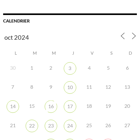
CALENDRIER
L
M
M
J
V
S
D
30
1
2
4
5
6
3
7
8
9
11
12
13
10
15
18
19
20
14
16
17
21
25
26
27
22
23
24