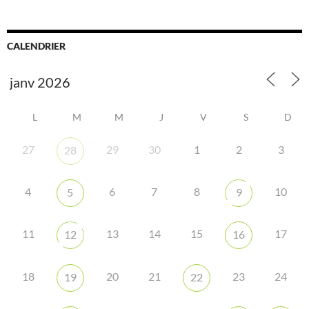
CALENDRIER
L
M
M
J
V
S
D
27
29
30
1
2
3
28
4
6
7
8
10
5
9
11
13
14
15
17
12
16
18
20
21
23
24
19
22