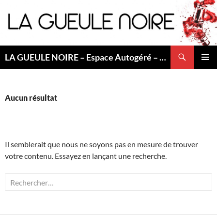
Aller
au
contenu
Recherche
LA GUEULE NOIRE – Espace Autogéré – Saint Etienne
MENU
PRINCI
Aucun résultat
Il semblerait que nous ne soyons pas en mesure de trouver
votre contenu. Essayez en lançant une recherche.
Rechercher :