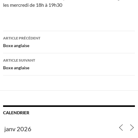
les mercredi de 18h à 19h30
Navigation
ARTICLE PRÉCÉDENT
des
Boxe anglaise
articles
ARTICLE SUIVANT
Boxe anglaise
CALENDRIER