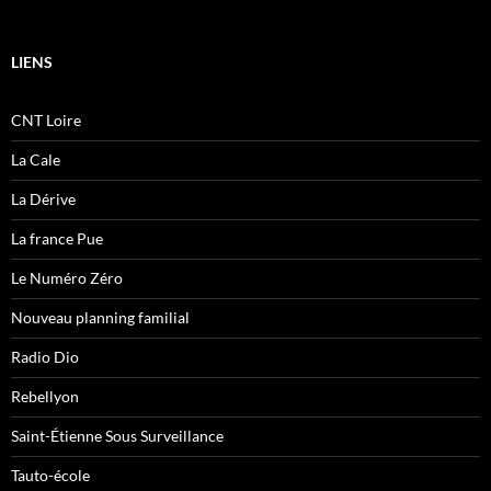
LIENS
CNT Loire
La Cale
La Dérive
La france Pue
Le Numéro Zéro
Nouveau planning familial
Radio Dio
Rebellyon
Saint-Étienne Sous Surveillance
Tauto-école