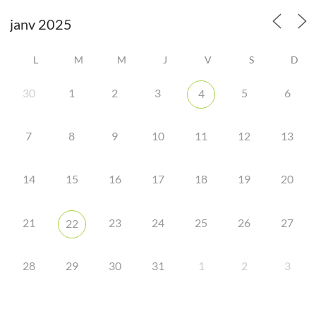
L
M
M
J
V
S
D
30
1
2
3
5
6
4
7
8
9
10
11
12
13
14
15
16
17
18
19
20
21
23
24
25
26
27
22
28
29
30
31
1
2
3