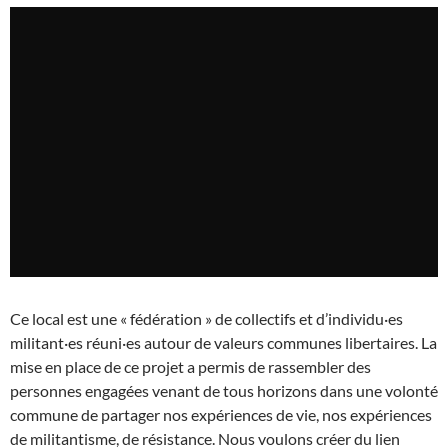
Ce local est une « fédération » de collectifs et d’individu·es
militant·es réuni·es autour de valeurs communes libertaires. La
mise en place de ce projet a permis de rassembler des
personnes engagées venant de tous horizons dans une volonté
commune de partager nos expériences de vie, nos expériences
de militantisme, de résistance. Nous voulons créer du lien