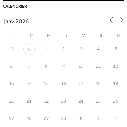
CALENDRIER
L
M
M
J
V
S
D
29
1
2
3
4
5
30
6
7
8
9
10
11
12
13
14
15
16
17
18
19
20
21
22
23
24
25
26
27
28
29
30
31
1
2