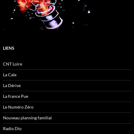
LIENS
CNT Loire
La Cale
La Dérive
La france Pue
Le Numéro Zéro
Nouveau planning familial
Radio Dio