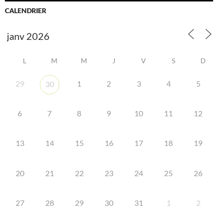
CALENDRIER
L
M
M
J
V
S
D
29
1
2
3
4
5
30
6
7
8
9
10
11
12
13
14
15
16
17
18
19
20
21
22
23
24
25
26
27
28
29
30
31
1
2