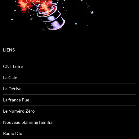
LIENS
CNT Loire
La Cale
La Dérive
La france Pue
Le Numéro Zéro
Nouveau planning familial
Radio Dio