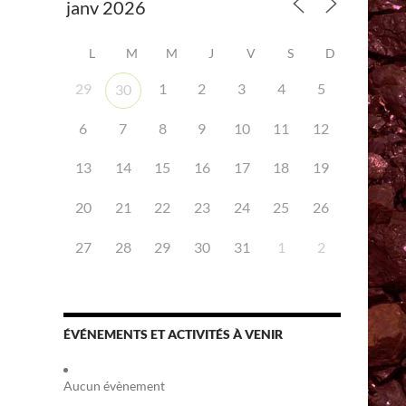
L
M
M
J
V
S
D
29
1
2
3
4
5
30
6
7
8
9
10
11
12
iCalendar
Office 365
13
14
15
16
17
18
19
20
21
22
23
24
25
26
27
28
29
30
31
1
2
ÉVÉNEMENTS ET ACTIVITÉS À VENIR
Aucun évènement