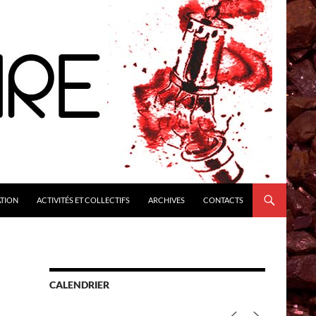
ATION
ACTIVITÉS ET COLLECTIFS
ARCHIVES
CONTACTS
CALENDRIER