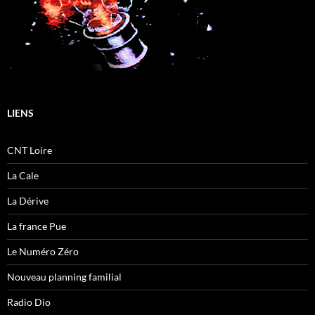
LIENS
CNT Loire
La Cale
La Dérive
La france Pue
Le Numéro Zéro
Nouveau planning familial
Radio Dio