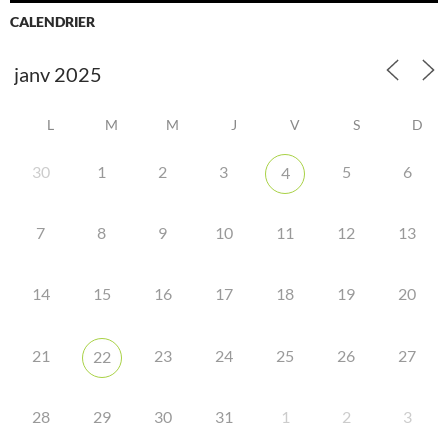
CALENDRIER
L
M
M
J
V
S
D
30
1
2
3
5
6
4
7
8
9
10
11
12
13
14
15
16
17
18
19
20
21
23
24
25
26
27
22
28
29
30
31
1
2
3