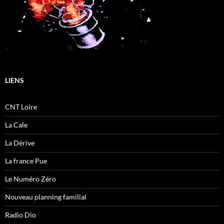
LIENS
CNT Loire
La Cale
La Dérive
La france Pue
Le Numéro Zéro
Nouveau planning familial
Radio Dio