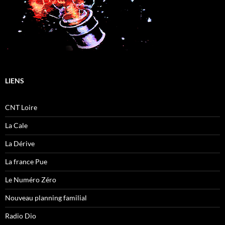
LIENS
CNT Loire
La Cale
La Dérive
La france Pue
Le Numéro Zéro
Nouveau planning familial
Radio Dio