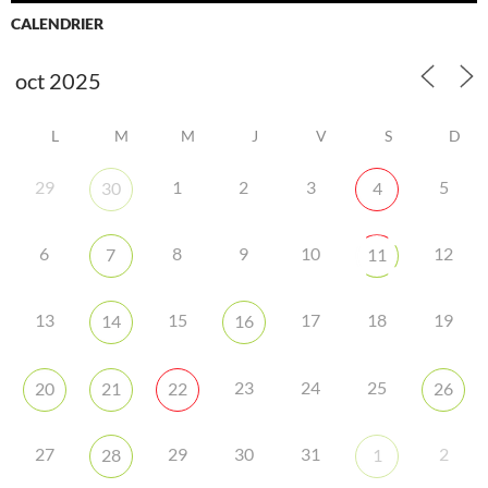
CALENDRIER
L
M
M
J
V
S
D
29
1
2
3
5
30
4
6
8
9
10
12
7
11
13
15
17
18
19
14
16
23
24
25
20
21
22
26
27
29
30
31
2
28
1