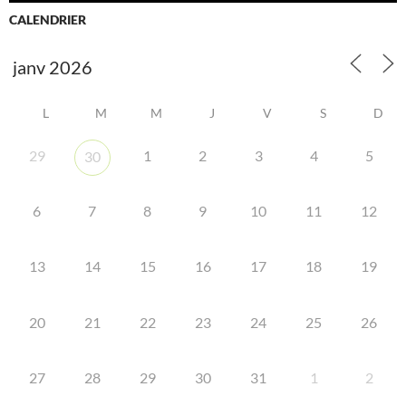
CALENDRIER
L
M
M
J
V
S
D
29
1
2
3
4
5
30
6
7
8
9
10
11
12
13
14
15
16
17
18
19
20
21
22
23
24
25
26
27
28
29
30
31
1
2