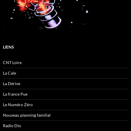
LIENS
CNT Loire
La Cale
La Dérive
La france Pue
Le Numéro Zéro
Nouveau planning familial
Radio Dio