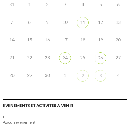
31
1
2
3
4
5
6
7
8
9
10
12
13
11
14
15
16
17
18
19
20
21
22
23
25
27
24
26
28
29
30
1
4
2
3
ÉVÉNEMENTS ET ACTIVITÉS À VENIR
Aucun évènement