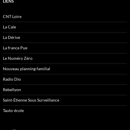
LIENS
CNT Loire
La Cale
La Dérive
La france Pue
Le Numéro Zéro
Nouveau planning familial
Radio Dio
Rebellyon
Saint-Étienne Sous Surveillance
Tauto-école