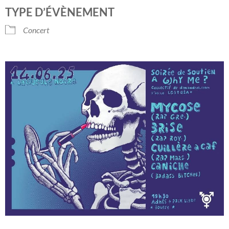
Télécharger ICS
Calendrier Googl
TYPE D’ÉVÈNEMENT
Concert