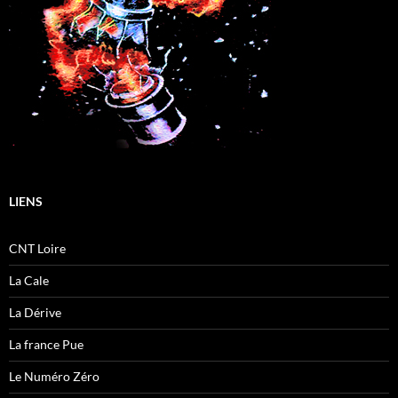
LIENS
CNT Loire
La Cale
La Dérive
La france Pue
Le Numéro Zéro