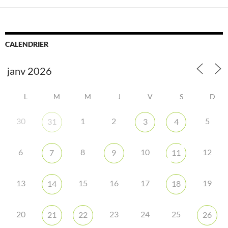
CALENDRIER
L
M
M
J
V
S
D
30
1
2
5
31
3
4
6
8
10
12
7
9
11
13
15
16
17
19
14
18
20
23
24
25
21
22
26