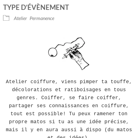
Télécharger ICS
Calendrier Googl
TYPE D’ÉVÈNEMENT
Atelier
Permanence
Atelier coiffure, viens pimper ta touffe,
décolorations et ratiboisages en tous
genres. Coiffer, se faire coiffer,
partager ses connaissances en coiffure,
tout est possible! Tu peux ramener ton
propre matos si tu as une idée précise,
mais il y en aura aussi à dispo (du matos
et des idées).