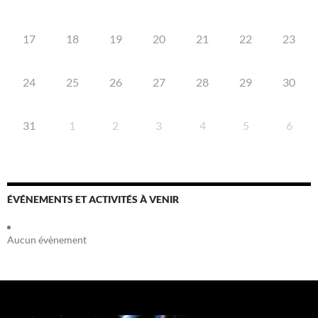
17
18
19
20
21
22
23
24
25
26
27
28
29
30
31
1
2
3
4
5
6
ÉVÉNEMENTS ET ACTIVITÉS À VENIR
Aucun évènement