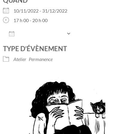
QUAND
10/11/2022 - 31/12/2022
17 h 00 - 20 h 00
AJOUTER AU CALENDRIER
Télécharger ICS
Calendrier Googl
TYPE D’ÉVÈNEMENT
Atelier
Permanence