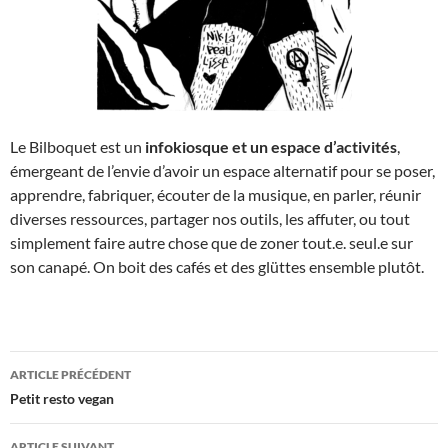
Le Bilboquet est un
infokiosque et un espace d’activités
,
émergeant de l’envie d’avoir un espace alternatif pour se poser,
apprendre, fabriquer, écouter de la musique, en parler, réunir
diverses ressources, partager nos outils, les affuter, ou tout
simplement faire autre chose que de zoner tout.e. seul.e sur
son canapé. On boit des cafés et des glüttes ensemble plutôt.
Navigation
ARTICLE PRÉCÉDENT
des
Petit resto vegan
articles
ARTICLE SUIVANT