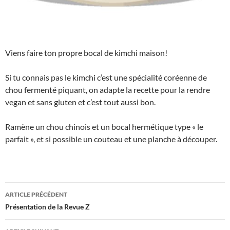
Viens faire ton propre bocal de kimchi maison!
Si tu connais pas le kimchi c’est une spécialité coréenne de
chou fermenté piquant, on adapte la recette pour la rendre
vegan et sans gluten et c’est tout aussi bon.
Ramène un chou chinois et un bocal hermétique type « le
parfait », et si possible un couteau et une planche à découper.
Navigation
ARTICLE PRÉCÉDENT
des
Présentation de la Revue Z
articles