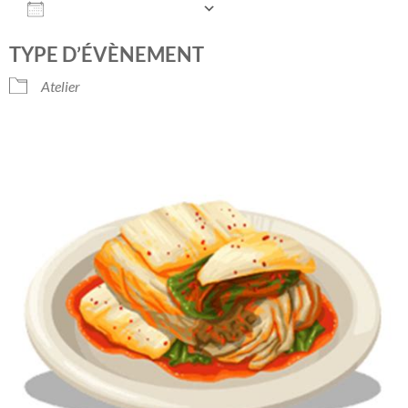
AJOUTER AU CALENDRIER
Télécharger ICS
Calendrier Googl
TYPE D’ÉVÈNEMENT
Atelier