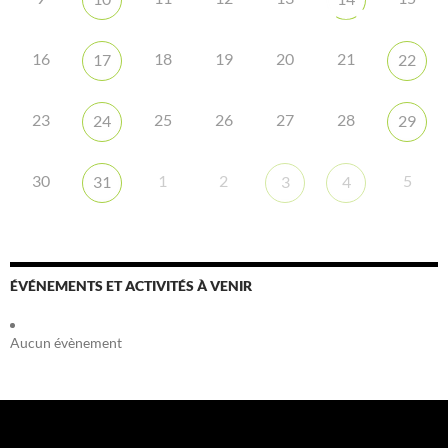
16
18
19
20
21
17
22
23
25
26
27
28
24
29
30
1
2
5
31
3
4
ÉVÉNEMENTS ET ACTIVITÉS À VENIR
Aucun évènement