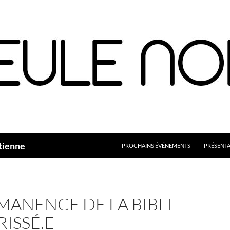
Aller
au
contenu
tienne
PROCHAINS ÉVÉNEMENTS
PRÉSENT
MANENCE DE LA BIBLI
RISSÉ.E