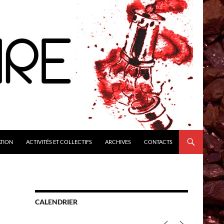
ATION
ACTIVITÉS ET COLLECTIFS
ARCHIVES
CONTACTS
CALENDRIER