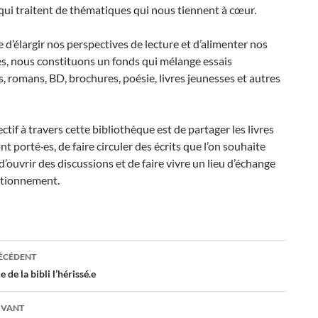
 qui traitent de thématiques qui nous tiennent à cœur.
e d’élargir nos perspectives de lecture et d’alimenter nos
s, nous constituons un fonds qui mélange essais
, romans, BD, brochures, poésie, livres jeunesses et autres
ctif à travers cette bibliothèque est de partager les livres
nt porté·es, de faire circuler des écrits que l’on souhaite
d’ouvrir des discussions et de faire vivre un lieu d’échange
stionnement.
ation
RÉCÉDENT
de la bibli l’hérissé.e
es
IVANT