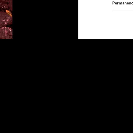
Permanence 