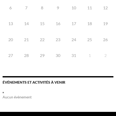
6
7
8
9
10
11
12
13
14
15
16
17
18
19
20
21
22
23
24
25
26
27
28
29
30
31
1
2
ÉVÉNEMENTS ET ACTIVITÉS À VENIR
Aucun évènement