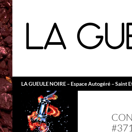
Recherche
LA GUEULE NOIRE – Espace Autogéré – Saint E
CON
#37