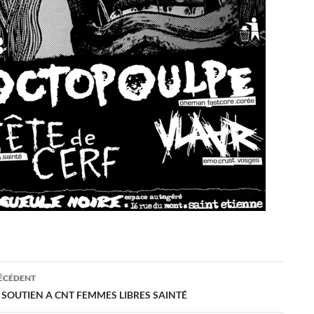
ation
RÉCÉDENT
 SOUTIEN A CNT FEMMES LIBRES SAINTÉ