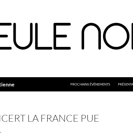
Aller
au
contenu
tienne
PROCHAINS ÉVÉNEMENTS
PRÉSENT
CERT LA FRANCE PUE
1