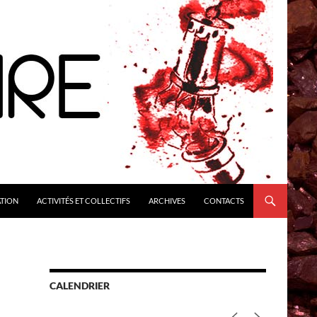
ATION
ACTIVITÉS ET COLLECTIFS
ARCHIVES
CONTACTS
CALENDRIER