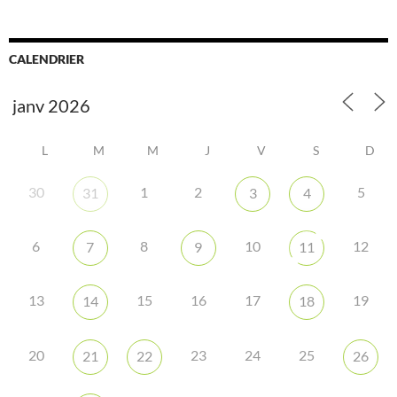
CALENDRIER
L
M
M
J
V
S
D
30
1
2
5
31
3
4
6
8
10
12
7
9
11
13
15
16
17
19
14
18
20
23
24
25
21
22
26