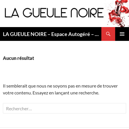
Aller
au
contenu
Recherche
LA GUEULE NOIRE – Espace Autogéré – Saint Etienne
MENU
PRINCI
Aucun résultat
Il semblerait que nous ne soyons pas en mesure de trouver
votre contenu. Essayez en lançant une recherche.
Rechercher :