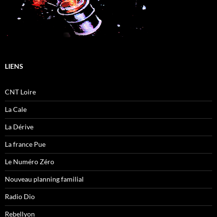
LIENS
CNT Loire
La Cale
La Dérive
La france Pue
Le Numéro Zéro
Nouveau planning familial
Radio Dio
Rebellyon