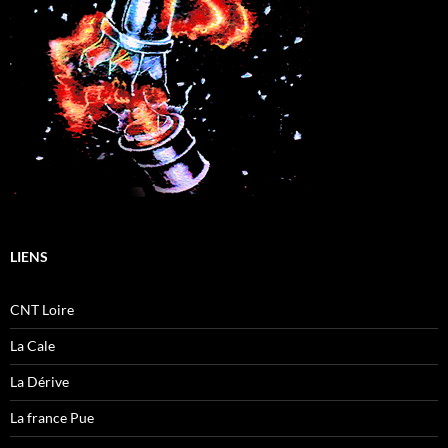
LIENS
CNT Loire
La Cale
La Dérive
La france Pue