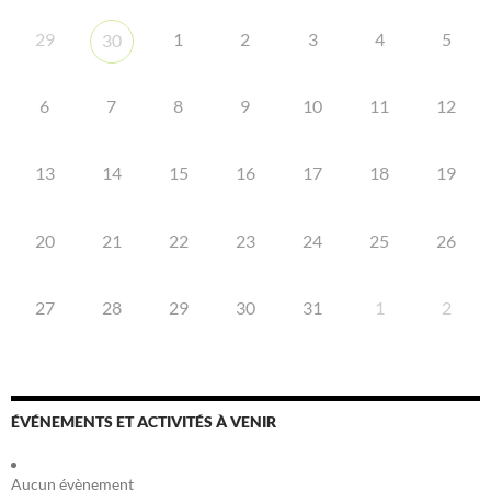
29
1
2
3
4
5
30
6
7
8
9
10
11
12
13
14
15
16
17
18
19
20
21
22
23
24
25
26
27
28
29
30
31
1
2
ÉVÉNEMENTS ET ACTIVITÉS À VENIR
Aucun évènement