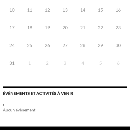
10
11
12
13
14
15
16
17
18
19
20
21
22
23
24
25
26
27
28
29
30
31
1
2
3
4
5
6
ÉVÉNEMENTS ET ACTIVITÉS À VENIR
Aucun évènement