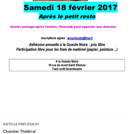
Navigation
ARTICLE PRÉCÉDENT
des
Chantier Théâtral