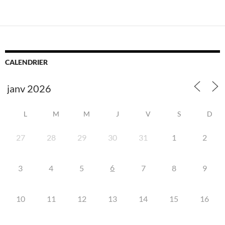
CALENDRIER
L
M
M
J
V
S
D
27
28
29
30
31
1
2
6
3
4
5
7
8
9
10
11
12
13
14
15
16