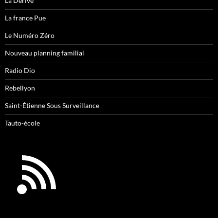
La Dérive
La france Pue
Le Numéro Zéro
Nouveau planning familial
Radio Dio
Rebellyon
Saint-Étienne Sous Surveillance
Tauto-école