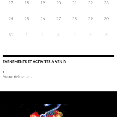
17
18
19
20
21
22
23
24
25
26
27
28
29
30
31
1
2
3
4
5
6
ÉVÉNEMENTS ET ACTIVITÉS À VENIR
Aucun évènement