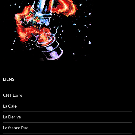
LIENS
CNT Loire
La Cale
La Dérive
La france Pue