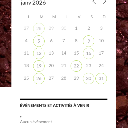
L
M
M
J
V
S
D
27
29
30
1
2
3
28
4
6
7
8
10
5
9
11
13
14
15
17
12
16
18
20
21
23
24
19
22
25
27
28
29
26
30
31
ÉVÉNEMENTS ET ACTIVITÉS À VENIR
Aucun évènement