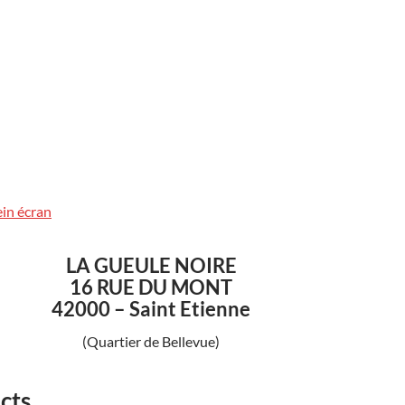
ein écran
LA GUEULE NOIRE
16 RUE DU MONT
42000 – Saint Etienne
(Quartier de Bellevue)
cts