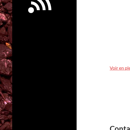
Voir en pl
Conta