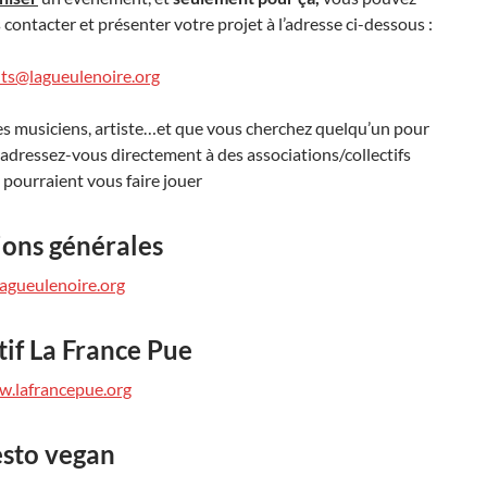
contacter et présenter votre projet à l’adresse ci-dessous :
s@lagueulenoire.org
es musiciens, artiste…et que vous cherchez quelqu’un pour
 adressez-vous directement à des associations/collectifs
 pourraient vous faire jouer
ons générales
agueulenoire.org
tif La France Pue
w.lafrancepue.org
resto vegan