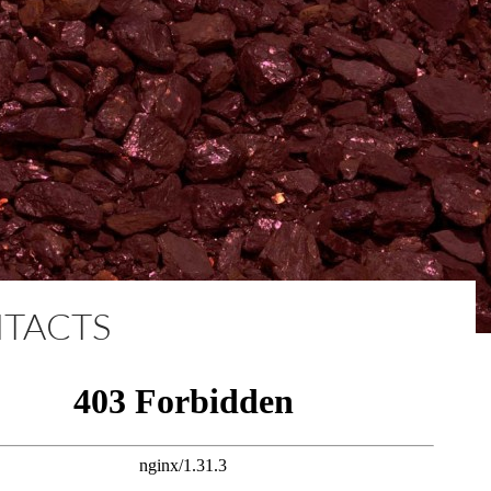
TACTS