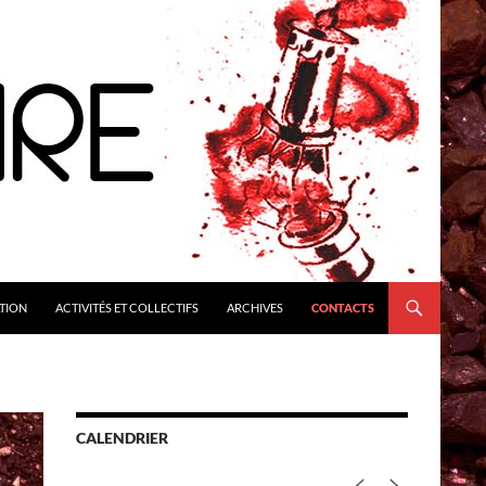
TION
ACTIVITÉS ET COLLECTIFS
ARCHIVES
CONTACTS
CALENDRIER