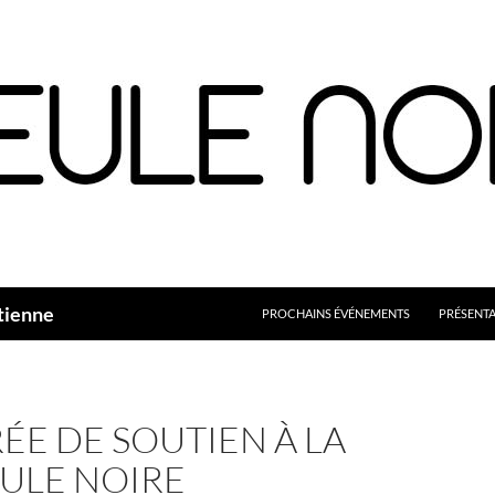
Aller
au
contenu
tienne
PROCHAINS ÉVÉNEMENTS
PRÉSENT
ÉE DE SOUTIEN À LA
ULE NOIRE