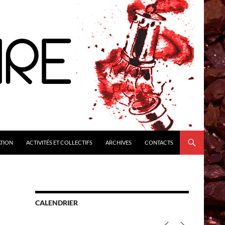
ATION
ACTIVITÉS ET COLLECTIFS
ARCHIVES
CONTACTS
CALENDRIER