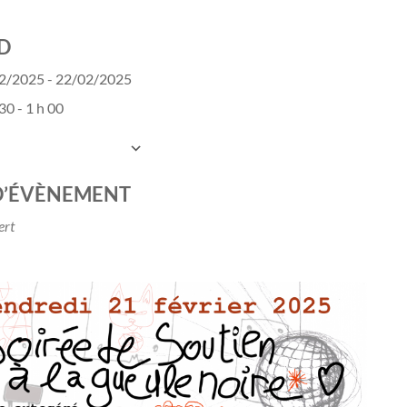
D
2/2025 - 22/02/2025
30 - 1 h 00
UTER AU CALENDRIER
charger ICS
Calendrier Google
D’ÉVÈNEMENT
ert