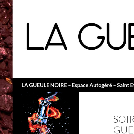
Recherche
LA GUEULE NOIRE – Espace Autogéré – Saint E
SOIR
GUE