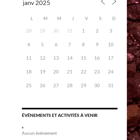
L
M
M
J
V
S
D
28
29
30
31
1
2
3
4
5
6
7
8
9
10
iCalendar
Office 365
11
12
13
14
15
16
17
18
19
20
21
22
23
24
25
26
27
28
29
30
31
ÉVÉNEMENTS ET ACTIVITÉS À VENIR
Aucun évènement