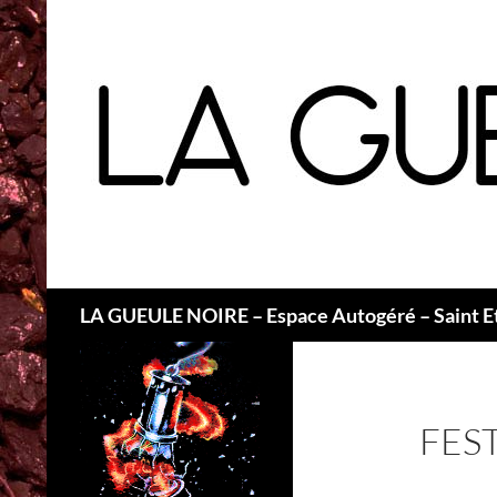
Recherche
LA GUEULE NOIRE – Espace Autogéré – Saint E
FEST