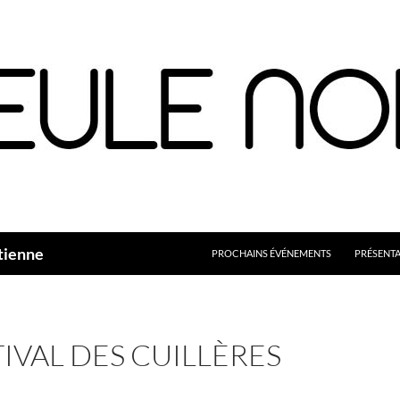
Aller
au
contenu
tienne
PROCHAINS ÉVÉNEMENTS
PRÉSENT
IVAL DES CUILLÈRES