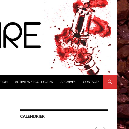
ATION
ACTIVITÉS ET COLLECTIFS
ARCHIVES
CONTACTS
CALENDRIER