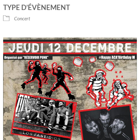
Télécharger ICS
Calendrier Googl
TYPE D’ÉVÈNEMENT
Concert