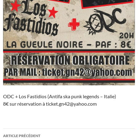
ODC + Los Fastidios (Antifa ska punk legends – Italie)
8€ sur réservation à ticket.gn42@yahoo.com
Navigation
ARTICLE PRÉCÉDENT