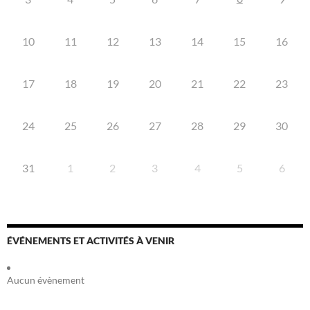
10
11
12
13
14
15
16
17
18
19
20
21
22
23
24
25
26
27
28
29
30
31
1
2
3
4
5
6
ÉVÉNEMENTS ET ACTIVITÉS À VENIR
Aucun évènement