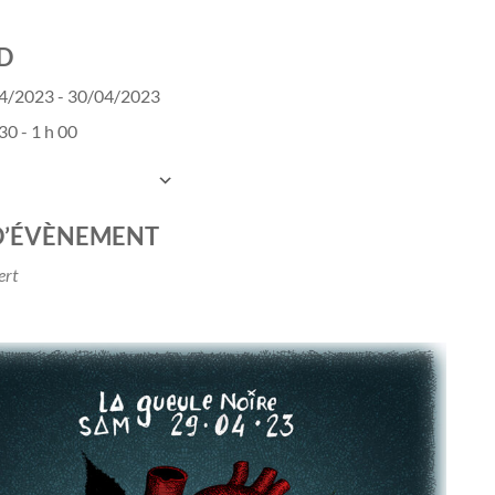
D
4/2023 - 30/04/2023
30 - 1 h 00
UTER AU CALENDRIER
charger ICS
Calendrier Google
D’ÉVÈNEMENT
ert