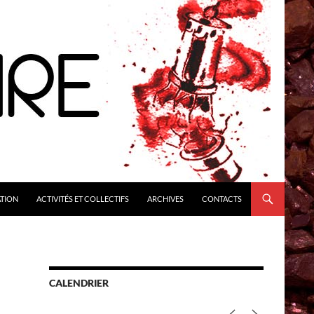
ATION
ACTIVITÉS ET COLLECTIFS
ARCHIVES
CONTACTS
CALENDRIER