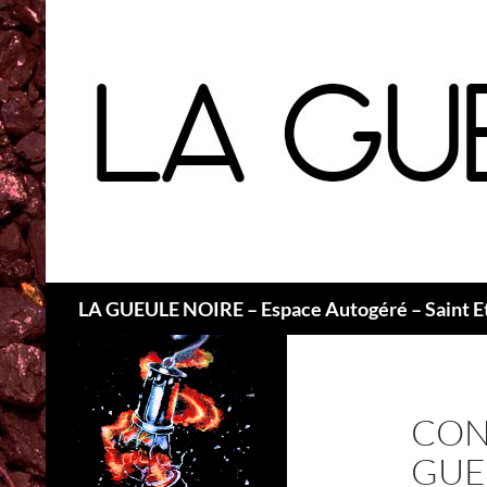
Recherche
LA GUEULE NOIRE – Espace Autogéré – Saint E
CON
GUE