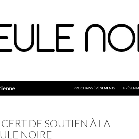
Aller
au
contenu
tienne
PROCHAINS ÉVÉNEMENTS
PRÉSENT
CERT DE SOUTIEN À LA
ULE NOIRE