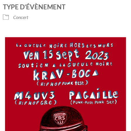
Télécharger ICS
Calendrier Googl
TYPE D’ÉVÈNEMENT
Concert