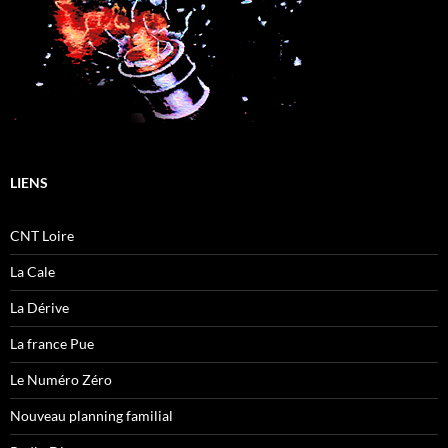
LIENS
CNT Loire
La Cale
La Dérive
La france Pue
Le Numéro Zéro
Nouveau planning familial