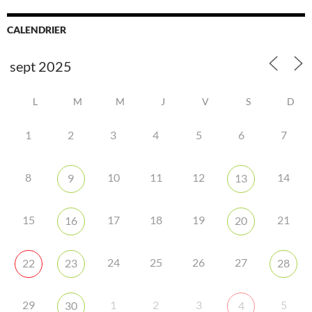
CALENDRIER
L
M
M
J
V
S
D
1
2
3
4
5
6
7
8
10
11
12
14
9
13
15
17
18
19
21
16
20
24
25
26
27
22
23
28
29
1
2
3
5
30
4