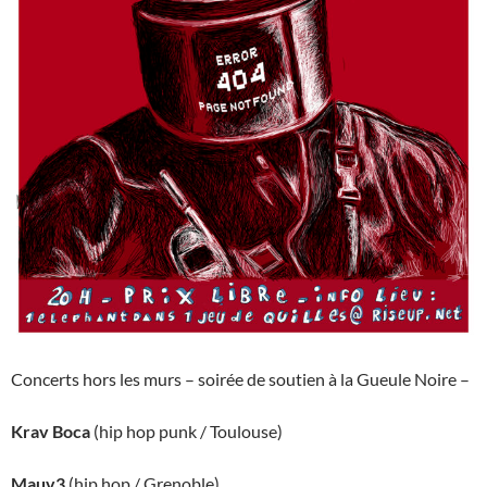
Concerts hors les murs – soirée de soutien à la Gueule Noire –
Krav Boca
(hip hop punk / Toulouse)
Mauv3
(hip hop / Grenoble)